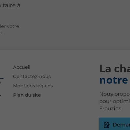
itaire à
ler votre
e.
La cha
Accueil
notre 
Contactez-nous
Mentions légales
Nous propo
Plan du site
pour optimi
Frouzins
Deman