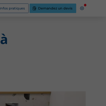
Infos pratiques
Demandez un devis
 à