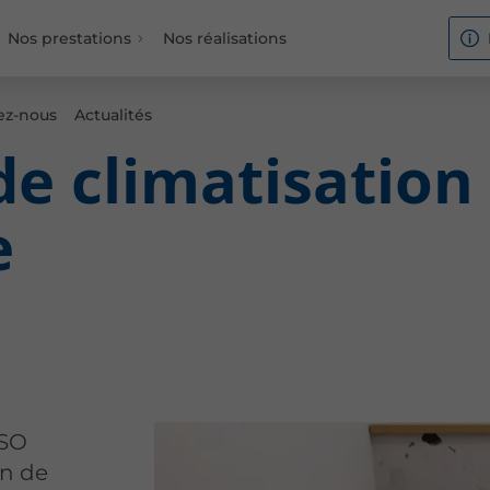
Nos prestations
Nos réalisations
ez-nous
Actualités
de climatisation
e
SSO
on de