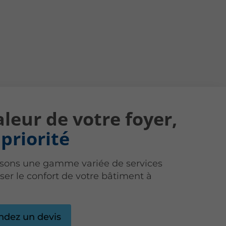
leur de votre foyer,
priorité
sons une gamme variée de services
ser le confort de votre bâtiment à
dez un devis