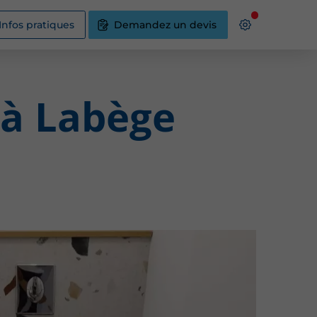
Infos pratiques
Demandez un devis
 à Labège