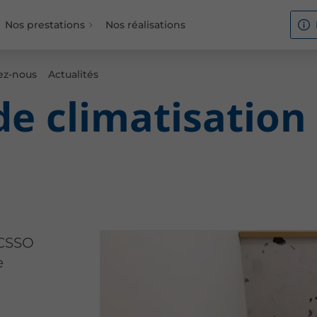
Nos prestations
Nos réalisations
ez-nous
Actualités
de climatisation
ICSSO
e