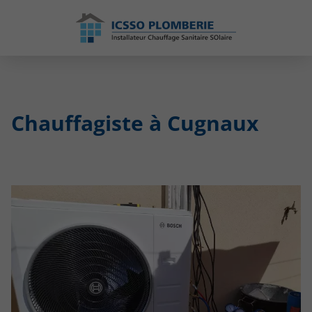
Chauffagiste à Cugnaux